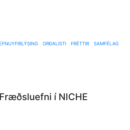
EFNUYFIRLÝSING
ORÐALISTI
FRÉTTIR
SAMFÉLAG
Fræðsluefni í NICHE